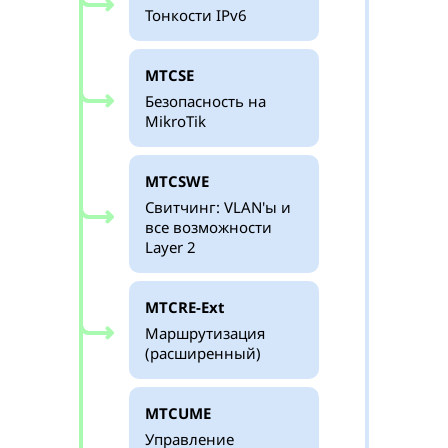
Тонкости IPv6
MTCSE
Безопасность на
MikroTik
MTCSWE
Свитчинг: VLAN'ы и
все возможности
Layer 2
MTCRE-Ext
Маршрутизация
(расширенный)
MTCUME
Управление