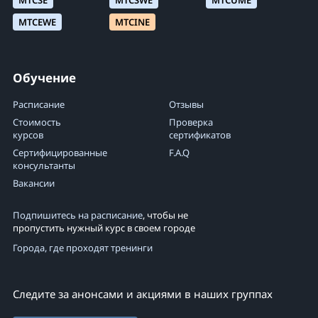
MTCSE
MTCSWE
MTCUME
MTCEWE
MTCINE
Обучение
Расписание
Отзывы
Стоимость
Проверка
курсов
сертификатов
Сертифицированные
F.A.Q
консультанты
Вакансии
Подпишитесь на расписание
, чтобы не
пропустить нужный курс в своем городе
Города, где проходят тренинги
Следите за анонсами и акциями в наших группах