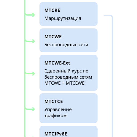
MTCRE
Маршрутизация
MTCWE
Беспроводные сети
MTCWE-Ext
Сдвоенный курс по
беспроводным сетям
MTCWE + MTCEWE
MTCTCE
Управление
трафиком
MTCIPv6E