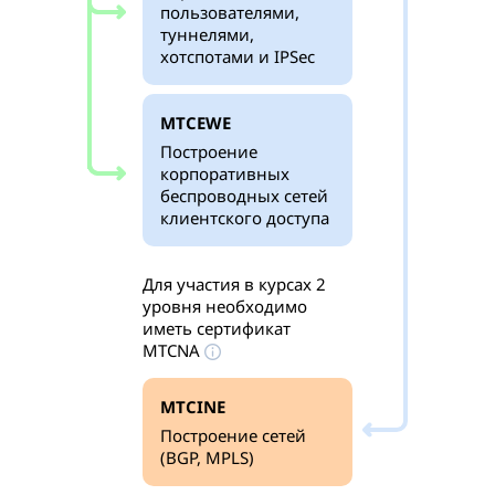
пользователями,
туннелями,
хотспотами и IPSec
MTCEWE
Построение
корпоративных
беспроводных сетей
клиентского доступа
Для участия в курсах 2
уровня необходимо
иметь сертификат
MTCNA
MTCINE
Построение сетей
(BGP, MPLS)