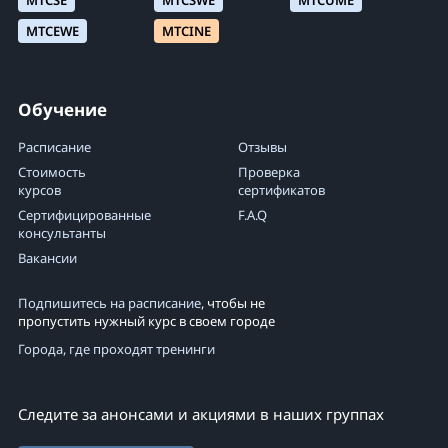
MTCSE
MTCSWE
MTCUME
MTCEWE
MTCINE
Обучение
Расписание
Отзывы
Стоимость
Проверка
курсов
сертификатов
Сертифицированные
F.A.Q
консультанты
Вакансии
Подпишитесь на расписание
, чтобы не
пропустить нужный курс в своем городе
Города, где проходят тренинги
Следите за анонсами и акциями в наших группах