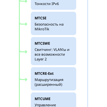
Тонкости IPv6
MTCSE
Безопасность на
MikroTik
MTCSWE
Свитчинг: VLAN'ы и
все возможности
Layer 2
MTCRE-Ext
Маршрутизация
(расширенный)
MTCUME
Управление