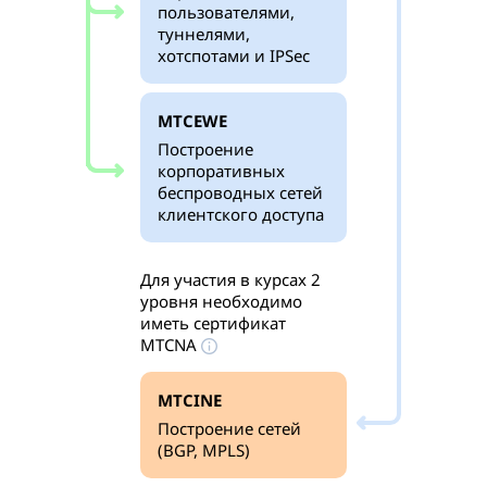
пользователями,
туннелями,
хотспотами и IPSec
MTCEWE
Построение
корпоративных
беспроводных сетей
клиентского доступа
Для участия в курсах 2
уровня необходимо
иметь сертификат
MTCNA
MTCINE
Построение сетей
(BGP, MPLS)