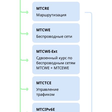
MTCRE
Маршрутизация
MTCWE
Беспроводные сети
MTCWE-Ext
Сдвоенный курс по
беспроводным сетям
MTCWE + MTCEWE
MTCTCE
Управление
трафиком
MTCIPv6E