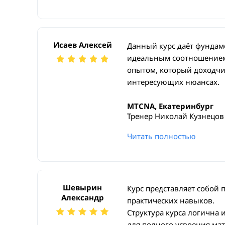
Исаев Алексей
Данный курс даёт фундам
идеальным соотношением 
опытом, который доходчив
интересующих нюансах.
MTCNA, Екатеринбург
Тренер Николай Кузнецов
Читать полностью
Шевырин
Курс представляет собой 
Александр
практических навыков.
Структура курса логична 
для полного усвоения мат