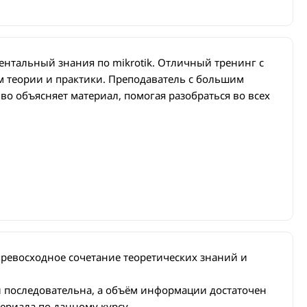
ентальный знания по mikrotik. Отличный тренинг с
теории и практики. Преподаватель с большим
о объясняет материал, помогая разобраться во всех
превосходное сочетание теоретических знаний и
и последовательна, а объём информации достаточен
ериала по данному курсу.