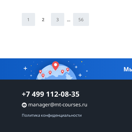
1
2
3
…
56
Мы
+7 499 112-08-35
manager@mt-courses.ru
Политика конфиденциальности