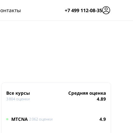
онтакты
+7 499 112-08-35
Все курсы
Средняя оценка
4.89
3 804 оценки
MTCNA
4.9
2 062 оценки