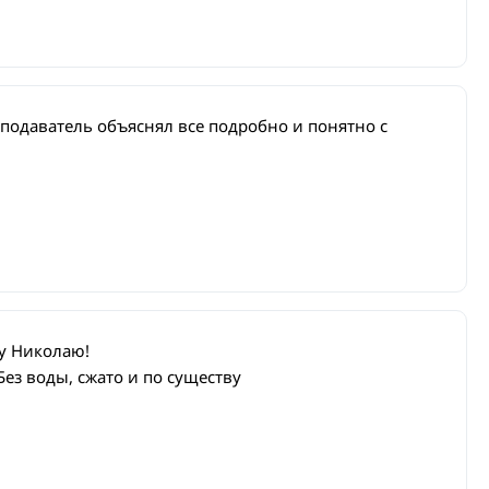
подаватель объяснял все подробно и понятно с
у Николаю!
Без воды, сжато и по существу