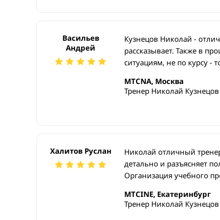
Васильев
Кузнецов Николай - отли
Андрей
рассказывает. Также в пр
ситуациям, не по курсу - 
MTCNA, Москва
Тренер Николай Кузнецов
Халитов Руслан
Николай отличный тренер,
детально и разъясняет по
Организация учебного про
MTCINE, Екатеринбург
Тренер Николай Кузнецов