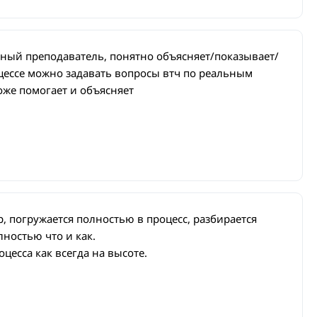
чный преподаватель, понятно объясняет/показывает/
оцессе можно задавать вопросы втч по реальным
тоже помогает и объясняет
 погружается полностью в процесс, разбирается
лностью что и как.
цесса как всегда на высоте.