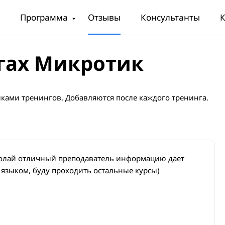
Программа
Отзывы
Консультанты
К
гах Микротик
ками тренингов. Добавляются после каждого тренинга.
колай отличный преподаватель информацию дает
языком, буду проходить остальные курсы)