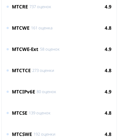
MTCRE
4.9
737 оценок
MTCWE
4.8
161 оценка
MTCWE-Ext
4.9
58 оценок
MTCTCE
4.8
273 оценки
MTCIPv6E
4.9
80 оценок
MTCSE
4.8
139 оценок
MTCSWE
4.8
192 оценки