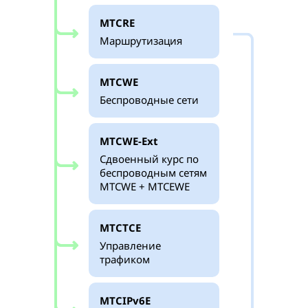
MTCRE
Маршрутизация
MTCWE
Беспроводные сети
MTCWE-Ext
Сдвоенный курс по
беспроводным сетям
MTCWE + MTCEWE
MTCTCE
Управление
трафиком
MTCIPv6E