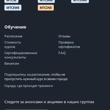
MTCSE
MTCSWE
MTCUME
MTCEWE
MTCINE
Обучение
Расписание
Отзывы
Стоимость
Проверка
курсов
сертификатов
Сертифицированные
F.A.Q
консультанты
Вакансии
Подпишитесь на расписание
, чтобы не
пропустить нужный курс в своем городе
Города, где проходят тренинги
Следите за анонсами и акциями в наших группах