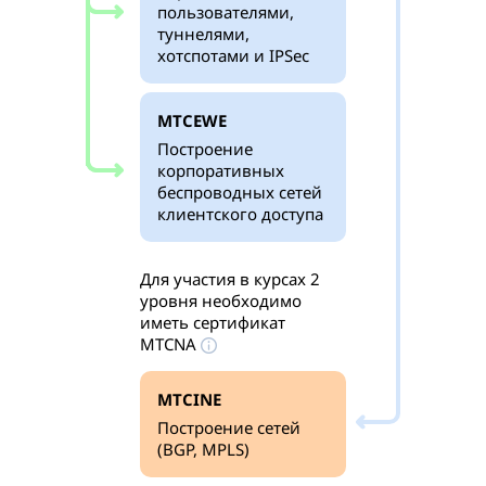
пользователями,
туннелями,
хотспотами и IPSec
MTCEWE
Построение
корпоративных
беспроводных сетей
клиентского доступа
Для участия в курсах 2
уровня необходимо
иметь сертификат
MTCNA
MTCINE
Построение сетей
(BGP, MPLS)