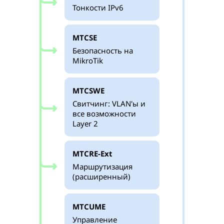
Тонкости IPv6
MTCSE
Безопасность на
MikroTik
MTCSWE
Свитчинг: VLAN'ы и
все возможности
Layer 2
MTCRE-Ext
Маршрутизация
(расширенный)
MTCUME
Управление