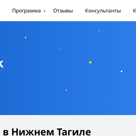
Программа
Отзывы
Консультанты
К
k
 в Нижнем Тагиле