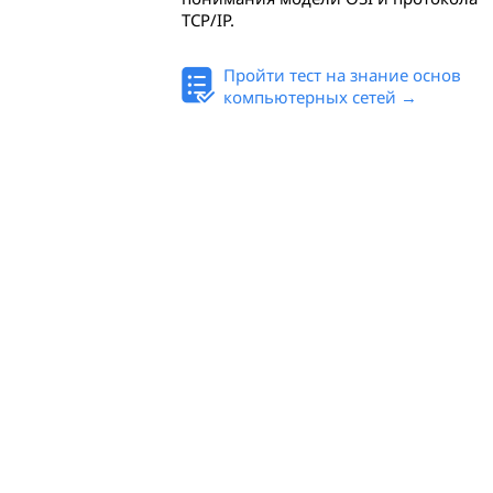
TCP/IP.
Пройти тест на знание основ
компьютерных сетей →