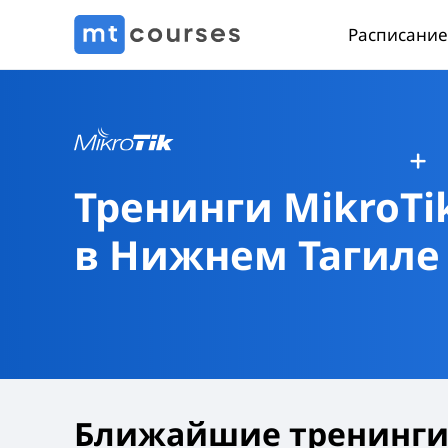
Расписание
Тренинги MikroTi
в Нижнем Тагиле
Ближайшие тренинги