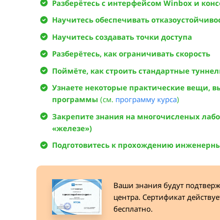
Разберётесь с интерфейсом Winbox и кон
Научитесь обеспечивать отказоустойчивос
Научитесь создавать точки доступа
Разберётесь, как ограничивать скорость
Поймёте, как строить стандартные тунне
Узнаете некоторые практические вещи, 
программы
(см.
программу курса
)
Закрепите знания на многочисленых лабо
«железе»)
Подготовитесь к прохождению инженерны
Ваши знания будут подтвер
центра. Cертификат действуе
бесплатно.