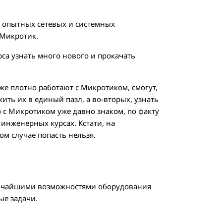
я опытных сетевых и системных
 Микротик.
рса узнать много нового и прокачать
уже плотно работают с Микротиком, смогут,
ить их в единый пазл, а во-вторых, узнать
то с Микротиком уже давно знаком, по факту
 инженерных курсах. Кстати, на
м случае попасть нельзя.
рочайшими возможностями оборудования
ые задачи.