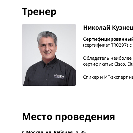
Тренер
Николай Кузне
Сертифицированный 
(сертификат TR0297) с
Обладатель наиболее 
сертификаты: Cisco, El
Спикер и ИТ-эксперт 
Место проведения
г. Москва, ул. Рабочая, д. 35.