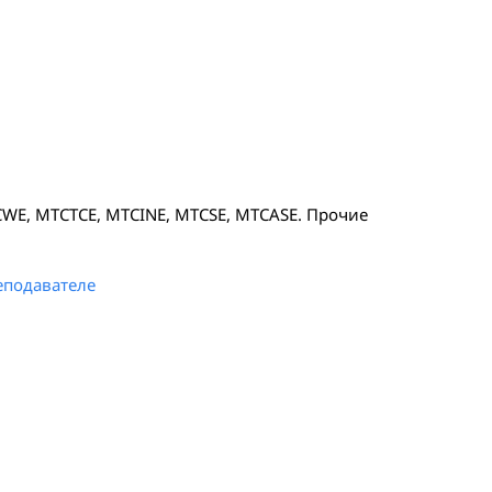
WE, MTCTCE, MTCINE, MTCSE, MTCASE. Прочие
еподавателе