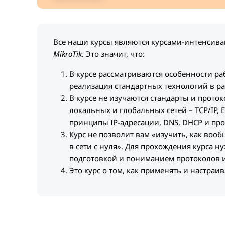
Все наши курсы являются курсами-интенсив
MikroTik
. Это значит, что:
В курсе рассматриваются особенности ра
реализация стандартных технологий в р
В курсе не изучаются стандарты и прото
локальных и глобальных сетей – TCP/IP, E
принципы IP-адресации, DNS, DHCP и про
Курс не позволит вам «изучить, как вооб
в сети с нуля». Для прохождения курса н
подготовкой и пониманием протоколов и
Это курс о том, как применять и настраи