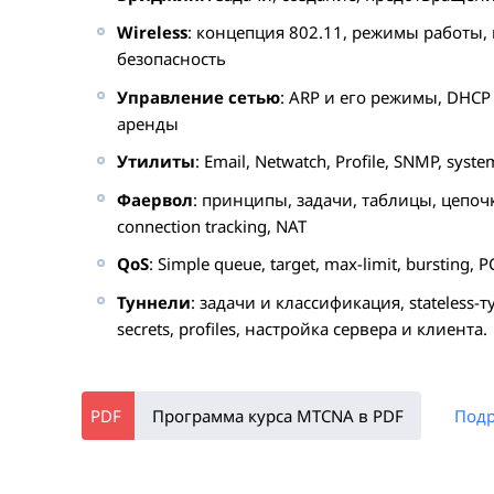
Wireless
: концепция 802.11, режимы работы, 
безопасность
Управление сетью
: ARP и его режимы, DHCP
аренды
Утилиты
: Email, Netwatch, Profile, SNMP, syst
Фаервол
: принципы, задачи, таблицы, цепочк
connection tracking, NAT
QoS
: Simple queue, target, max-limit, bursting, 
Туннели
: задачи и классификация, stateless
secrets, profiles, настройка сервера и клиента.
Программа курса MTCNA в PDF
Подр