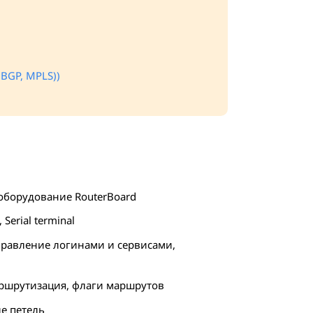
(BGP, MPLS))
 оборудование RouterBoard
 Serial terminal
, управление логинами и сервисами,
маршрутизация, флаги маршрутов
ие петель