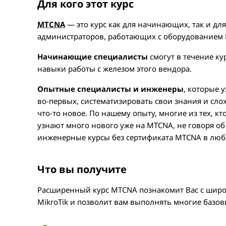
Для кого этот курс
MTCNA
— это курс как для начинающих, так и дл
администраторов, работающих с оборудованием
Начинающие специалисты
смогут в течение ку
навыки работы с железом этого вендора.
Опытные специалисты и инженеры
, которые 
во-первых, систематизировать свои знания и слож
что-то новое. По нашему опыту, многие из тех, к
узнают много нового уже на MTCNA, не говоря об
инженерные курсы без сертификата MTCNA в любо
Что вы получите
Расширенный курс MTCNA познакомит Вас с ши
MikroTik и позволит вам выполнять многие базов