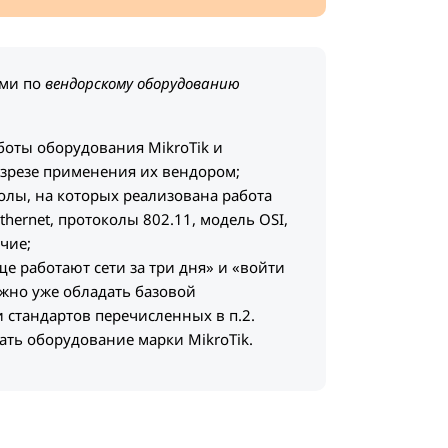
ами по
вендорскому оборудованию
боты оборудования MikroTik и
азрезе применения их вендором;
колы, на которых реализована работа
thernet, протоколы 802.11, модель OSI,
чие;
ще работают сети за три дня» и «войти
ужно уже обладать базовой
 стандартов перечисленных в п.2.
вать оборудование марки MikroTik.