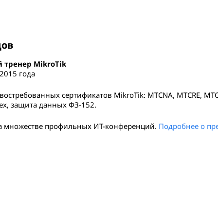
цов
тренер MikroTik
 2015 года
востребованных сертификатов MikroTik: MTCNA, MTCRE, MTC
tex, защита данных ФЗ-152.
на множестве профильных ИТ-конференций.
Подробнее о пр