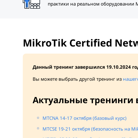
практики на реальном оборудовании M
MikroTik Certified Net
Данный тренинг завершился 19.10.2024 го
Вы можете выбрать другой тренинг из
нашег
Актуальные тренинги 
MTCNA 14-17 октября (базовый курс)
MTCSE 19-21 октября (безопасность на Mik