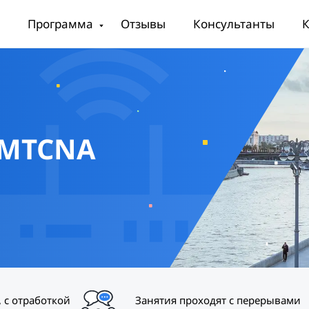
Программа
Отзывы
Консультанты
К
MTCNA
 с отработкой
Занятия проходят с перерывами