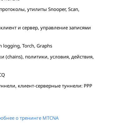
протоколы, утилиты Snooper, Scan,
 клиент и сервер, управление записями
em logging, Torch, Graphs
и (chains), политики, условия, действия,
PCQ
-туннели, клиент-серверные туннели: PPP
обнее о тренинге MTCNA