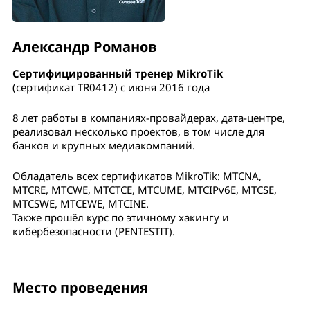
Александр Романов
Сертифицированный тренер MikroTik
(сертификат TR0412) с июня 2016 года
8 лет работы в компаниях-провайдерах, дата-центре,
реализовал несколько проектов, в том числе для
банков и крупных медиакомпаний.
Обладатель всех сертификатов MikroTik: MTCNA,
MTCRE, MTCWE, MTCTCE, MTCUME, MTCIPv6E, MTCSE,
MTCSWE, MTCEWE, MTCINE.
Также прошёл курс по этичному хакингу и
кибербезопасности (PENTESTIT).
Место проведения