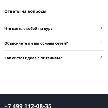
понятия
Ответы на вопросы
Что взять с собой на курс
1. Слушателю понадобится ноутбук с рабочим
Объясняете ли вы основы сетей?
модулем Wi-Fi и портом FastEthernet (ОС Windows
XP или выше, главное, чтобы запускалась утилита
Winbox для управления RouterOS).
Нет, мы рассчитываем, что Вы знаете, что такое
Как обстоят дела с питанием?
модель OSI и как работает протокол TCP/IP. Без
Если у Вас ноутбук с другой ОС, необходимо
понимания, как всё это работает, будет сложно
позаботиться о том, чтобы на нём запускался всё
понять многое из того, что рассказывает тренер.
Мы организуем за свой счёт обеды и кофе-брейки.
тот же Winbox.
Если Вы придерживаетесь каких-то ограничений в
питании (например, вегетарианец), напишите
2. Патч-корд (Ethernet кабель) категории 5 длиной
сообщите об этом менеджеру, мы постараемся
не менее 0,5м.
организовать. Однако, не всегда это возможно — в
этом случае придётся захватить что-то с собой.
Несколько раз в день мы делаем перерывы, в
+7 499 112-08-35
течение которых можно насладиться чаем, кофе и