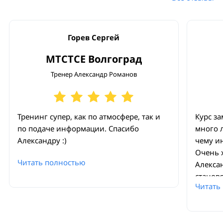
Горев Сергей
MTCTCE Волгоград
Тренер Александр Романов
Тренинг супер, как по атмосфере, так и
Курс з
по подаче информации. Спасибо
много 
Александру :)
чему и
Очень 
Читать полностью
Алекса
станов
Читать
делитс
различ
участн