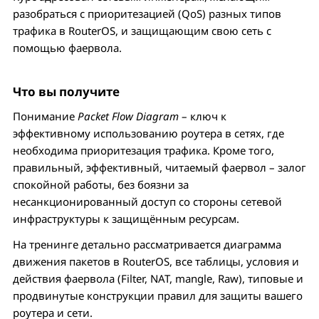
разобраться с приоритезацией (QoS) разных типов
трафика в RouterOS, и защищающим свою сеть с
помощью фаервола.
Что вы получите
Понимание
Packet Flow Diagram
– ключ к
эффективному использованию роутера в сетях, где
необходима приоритезация трафика. Кроме того,
правильный, эффективный, читаемый фаервол – залог
спокойной работы, без боязни за
несанкционированный доступ со стороны сетевой
инфраструктуры к защищённым ресурсам.
На тренинге детально рассматривается диаграмма
движения пакетов в RouterOS, все таблицы, условия и
действия фаервола (Filter, NAT, mangle, Raw), типовые и
продвинутые конструкции правил для защиты вашего
роутера и сети.