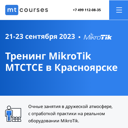
+7 499 112-08-35
21-23 сентября 2023
Тренинг MikroTik
MTCTCE
в Красноярске
Очные занятия в дружеской атмосфере,
с отработкой практики на реальном
оборудовании MikroTik.