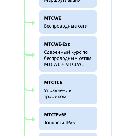
MTCWE
Беспроводные сети
MTCWE-Ext
Сдвоенный курс по
беспроводным сетям
MTCWE + MTCEWE
MTCTCE
Управление
трафиком
MTCIPv6E
Тонкости IPv6