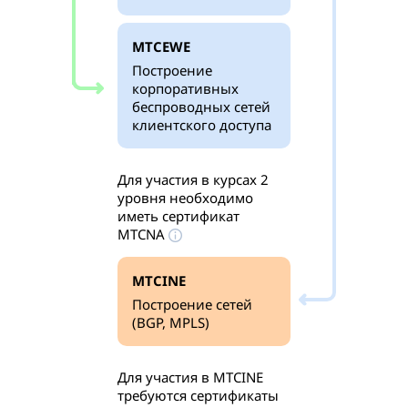
MTCEWE
Построение
корпоративных
беспроводных сетей
клиентского доступа
Для участия в курсах 2
уровня необходимо
иметь сертификат
MTCNA
MTCINE
Построение сетей
(BGP, MPLS)
Для участия в MTCINE
требуются сертификаты