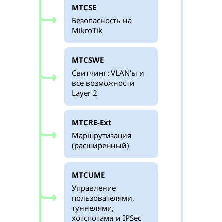
MTCSE
Безопасность на
MikroTik
MTCSWE
Свитчинг: VLAN'ы и
все возможности
Layer 2
MTCRE-Ext
Маршрутизация
(расширенный)
MTCUME
Управление
пользователями,
туннелями,
хотспотами и IPSec