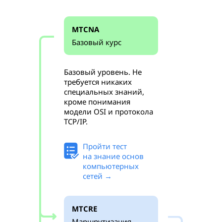
MTCNA
Базовый курс
Базовый уровень. Не
требуется никаких
специальных знаний,
кроме понимания
модели OSI и протокола
TCP/IP.
Пройти тест
на знание основ
компьютерных
сетей →
MTCRE
Маршрутизация