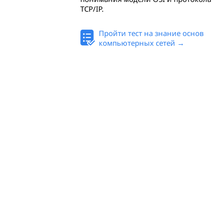
TCP/IP.
Пройти тест на знание основ
компьютерных сетей →