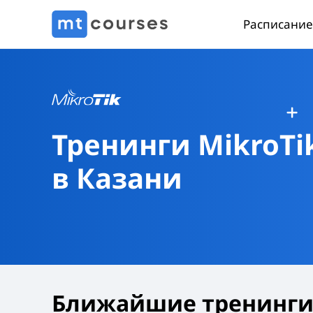
Расписание
Тренинги MikroTi
в Казани
Ближайшие тренинги