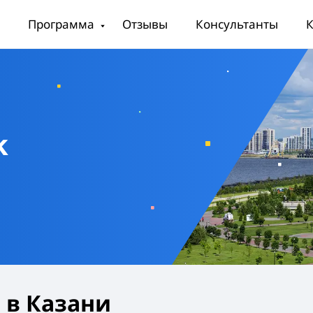
Программа
Отзывы
Консультанты
К
k
 в Казани