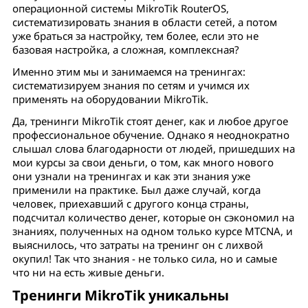
операционной системы MikroTik RouterOS,
систематизировать знания в области сетей, а потом
уже браться за настройку, тем более, если это не
базовая настройка, а сложная, комплексная?
Именно этим мы и занимаемся на тренингах:
систематизируем знания по сетям и учимся их
применять на оборудовании MikroTik.
Да, тренинги MikroTik стоят денег, как и любое другое
профессиональное обучение. Однако я неоднократно
слышал слова благодарности от людей, пришедших на
мои курсы за свои деньги, о том, как много нового
они узнали на тренингах и как эти знания уже
применили на практике. Был даже случай, когда
человек, приехавший с другого конца страны,
подсчитал количество денег, которые он сэкономил на
знаниях, полученных на одном только курсе MTCNA, и
выяснилось, что затраты на тренинг он с лихвой
окупил! Так что знания - не только сила, но и самые
что ни на есть живые деньги.
Тренинги MikroTik уникальны