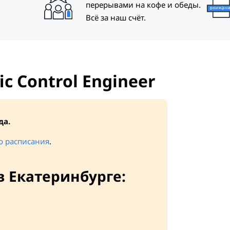
перерывами на кофе и обеды.
Всё за наш счёт.
fic Control Engineer
да.
о расписания
.
в Екатеринбурге: