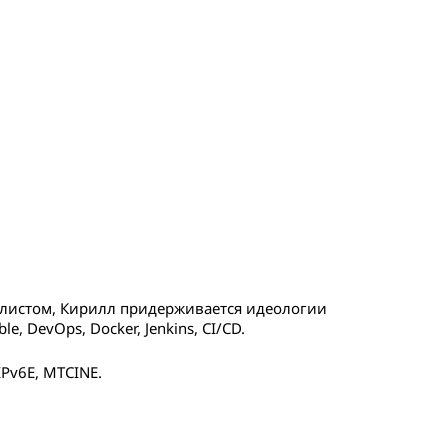
алистом, Кирилл придерживается идеологии
le, DevOps, Docker, Jenkins, CI/CD.
Pv6E, MTCINE.