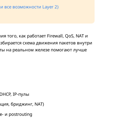
и все возможности Layer 2)
того, как работает Firewall, QoS, NAT и
збирается схема движения пакетов внутри
оты на реальном железе помогают лучше
 DHCP, IP-пулы
ция, бриджинг, NAT)
re- и postrouting