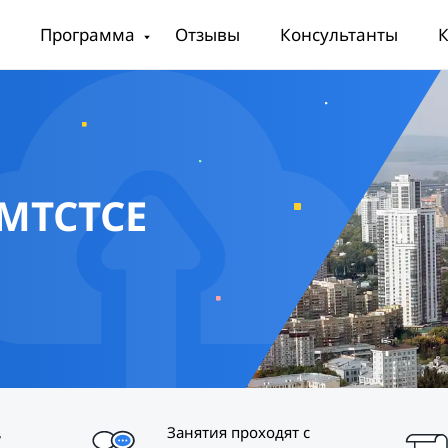
Программа
Отзывы
Консультанты
К
MTCTCE
,
Занятия проходят с