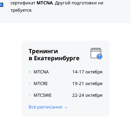
сертификат
MTCNA
. Другой подготовки не
требуется.
Тренинги
в Екатеринбурге
MTCNA
14-17 октября
MTCRE
19-21 октября
MTCSWE
22-24 октября
Всё расписание →