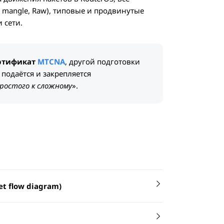
T, mangle, Raw), типовые и продвинутые
 сети.
ертификат
MTCNA
, другой подготовки
 подаётся и закрепляется
ростого к сложному
».
t flow diagram)