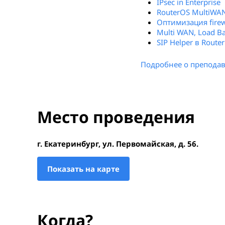
IPsec in Enterprise
RouterOS MultiWA
Оптимизация firew
Multi WAN, Load B
SIP Helper в Route
Подробнее о преподав
Место проведения
г. Екатеринбург, ул. Первомайская, д. 56.
Показать на карте
Когда?