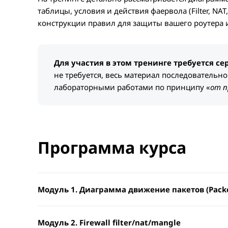
таблицы, условия и действия фаервола (Filter, NA
конструкции правил для защиты вашего роутера и
Для участия в этом тренинге требуется с
не требуется, весь материал последовательно
лабораторными работами по принципу «
от п
Программа курса
Модуль 1. Диаграмма движение пакетов (Packe
Модуль 2. Firewall filter/nat/mangle